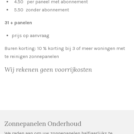
4.50 per paneel met abonnement
5.50 zonder abonnement
31 + panelen
prijs op aanvraag
Buren korting: 10 % korting bij 3 of meer woningen met
te reinigen zonnepanelen
Wij rekenen geen voorrijkosten
Zonnepanelen Onderhoud
We raden aan om uw zonnepanelen halfjaarlijks te